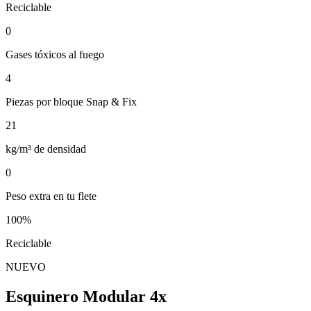
Reciclable
0
Gases tóxicos al fuego
4
Piezas por bloque Snap & Fix
21
kg/m³ de densidad
0
Peso extra en tu flete
100%
Reciclable
NUEVO
Esquinero Modular 4x