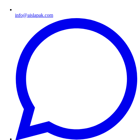
info@aislapak.com