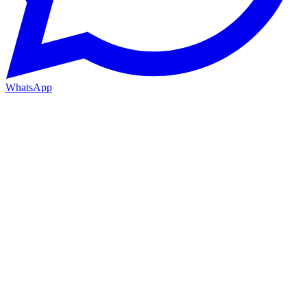
WhatsApp